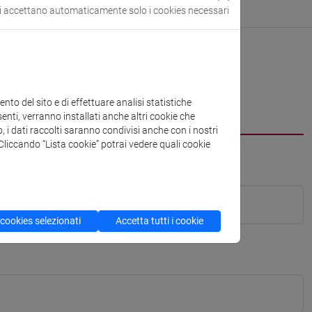
si accettano automaticamente solo i cookies necessari
to del sito e di effettuare analisi statistiche
enti, verranno installati anche altri cookie che
o, i dati raccolti saranno condivisi anche con i nostri
. Cliccando “Lista cookie” potrai vedere quali cookie
 cookies selezionati
Accetta tutti i cookie