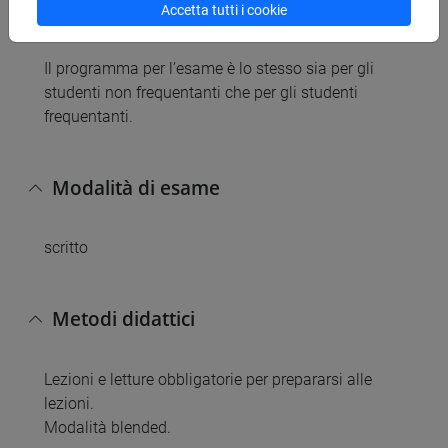
Accetta tutti i cookie
blended (50% del voto finale).
Il programma per l’esame è lo stesso sia per gli
studenti non frequentanti che per gli studenti
frequentanti.
Modalità di esame
scritto
Metodi didattici
Lezioni e letture obbligatorie per prepararsi alle
lezioni.
Modalità blended.