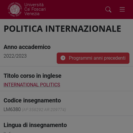
Università
Ca' Foscari
Venezia
POLITICA INTERNAZIONALE
Anno accademico
2022/2023
Programmi anni precedenti
Titolo corso in inglese
INTERNATIONAL POLITICS
Codice insegnamento
LM6380
(AF:356292 AR:209774)
Lingua di insegnamento