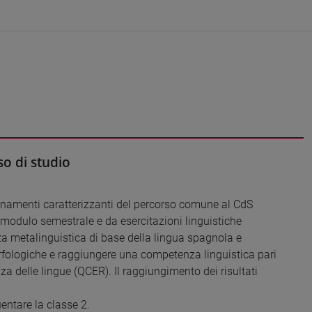
o di studio
gnamenti caratterizzanti del percorso comune al CdS
n modulo semestrale e da esercitazioni linguistiche
a metalinguistica di base della lingua spagnola e
rfologiche e raggiungere una competenza linguistica pari
a delle lingue (QCER). Il raggiungimento dei risultati
uentare la classe 2.