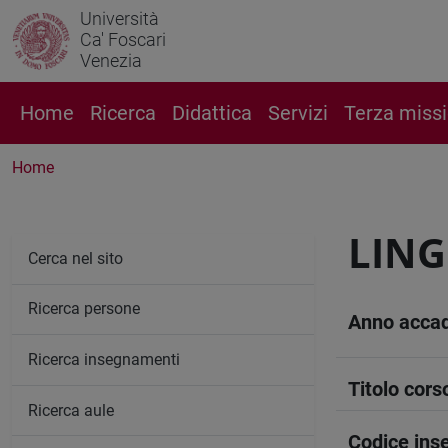
Università
Ca' Foscari
Venezia
Home
Ricerca
Didattica
Servizi
Terza miss
Home
LING
Cerca nel sito
Ricerca persone
Anno acca
Ricerca insegnamenti
Titolo cors
Ricerca aule
Codice in