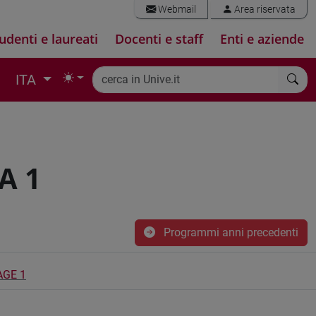
Webmail
Area riservata
udenti e laureati
Docenti e staff
Enti e aziende
ITA
A 1
Programmi anni precedenti
AGE 1