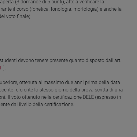
perta (3 domande di 5 punti), atte a verificare la
ante il corso (fonetica, fonologia, morfologia) e anche la
el voto finale)
studenti devono tenere presente quanto disposto dall'art.
1
).
 superiore, ottenuta al massimo due anni prima della data
cente referente lo stesso giorno della prova scritta di una
ioni. Il voto ottenuto nella certificazione DELE (espresso in
te dal livello della certificazione.