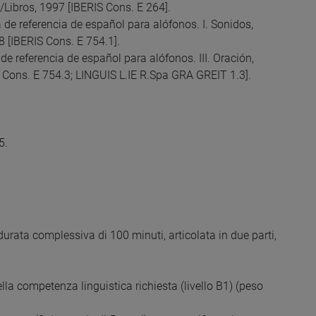
/Libros, 1997 [IBERIS Cons. E 264].
 de referencia de español para alófonos. I. Sonidos,
 [IBERIS Cons. E 754.1].
de referencia de español para alófonos. III. Oración,
Cons. E 754.3; LINGUIS L.IE R.Spa GRA GREIT 1.3].
5.
durata complessiva di 100 minuti, articolata in due parti,
della competenza linguistica richiesta (livello B1) (peso