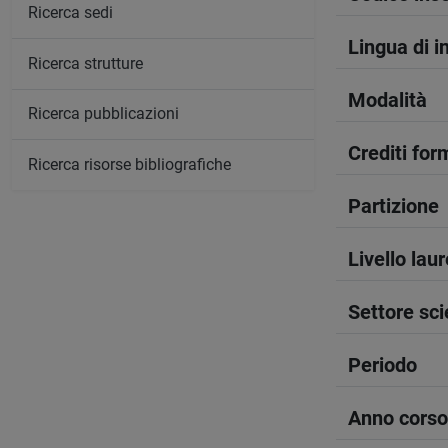
Ricerca sedi
Lingua di 
Ricerca strutture
Modalità
Ricerca pubblicazioni
Crediti form
Ricerca risorse bibliografiche
Partizione
Livello lau
Settore sci
Periodo
Anno corso