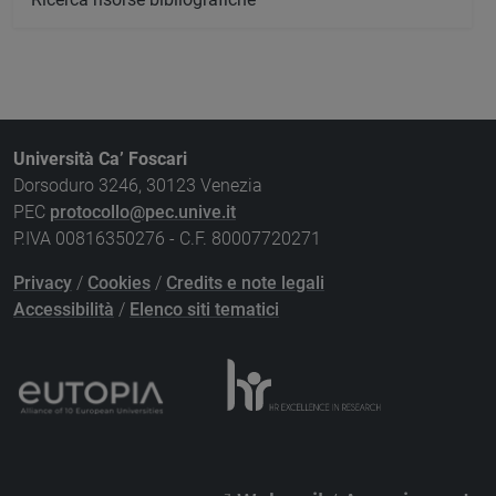
Università Ca’ Foscari
Dorsoduro 3246, 30123 Venezia
PEC
protocollo@pec.unive.it
P.IVA 00816350276 - C.F. 80007720271
Privacy
/
Cookies
/
Credits e note legali
Accessibilità
/
Elenco siti tematici