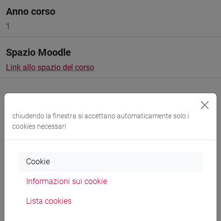
Anno corso
1
Spazio Moodle
Link allo spazio del corso
chiudendo la finestra si accettano automaticamente solo i
cookies necessari
Docenti e corsi di laurea
Programma
Cookie
Informazioni sui cookie
Docenti
Lista cookies