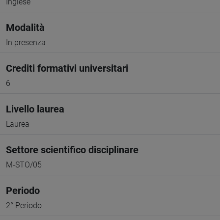
Inglese
Modalità
In presenza
Crediti formativi universitari
6
Livello laurea
Laurea
Settore scientifico disciplinare
M-STO/05
Periodo
2° Periodo