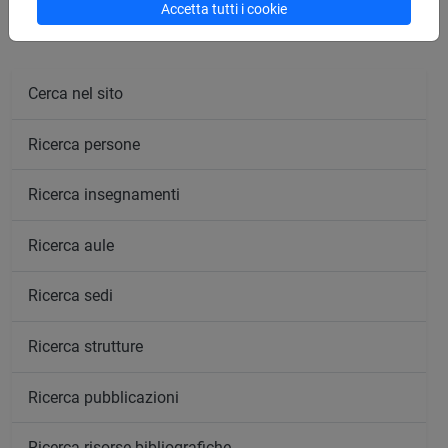
Accetta tutti i cookie
Cerca nel sito
Ricerca persone
Ricerca insegnamenti
Ricerca aule
Ricerca sedi
Ricerca strutture
Ricerca pubblicazioni
Ricerca risorse bibliografiche