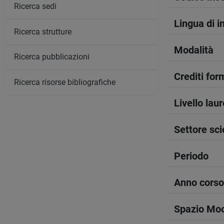
Ricerca sedi
Lingua di 
Ricerca strutture
Modalità
Ricerca pubblicazioni
Crediti form
Ricerca risorse bibliografiche
Livello lau
Settore sci
Periodo
Anno corso
Spazio Mo