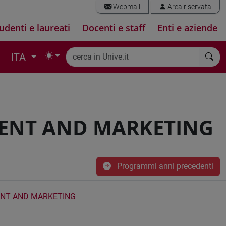
Webmail
Area riservata
udenti e laureati
Docenti e staff
Enti e aziende
ITA
ENT AND MARKETING
Programmi anni precedenti
NT AND MARKETING