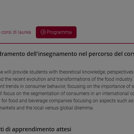
 corsi di laurea
Programma
ramento dell'insegnamento nel percorso del cors
e will provide students with theoretical knowledge, perspectiv
d the recent evolution and transformations of the food industry. 
nt trends in consumer behavior, focusing on the importance of su
ll focus on the segmentation of consumers in an international con
s for food and beverage companies focusing on aspects such as th
 markets and the local versus global dilemma.
ati di apprendimento attesi