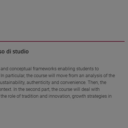
o di studio
es and conceptual frameworks enabling students to
In particular, the course will move from an analysis of the
stainability, authenticity and convenience. Then, the
text. In the second part, the course will deal with
e role of tradition and innovation, growth strategies in