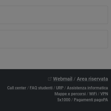
Webmail
/
Area riservata
Call center
/
FAQ studenti
/
URP
/
Assistenza informatica
Mappe e percorsi
/
WiFi
/
VPN
5x1000
/
Pagamenti pagoPA