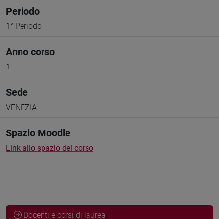
Periodo
1° Periodo
Anno corso
1
Sede
VENEZIA
Spazio Moodle
Link allo spazio del corso
Docenti e corsi di laurea