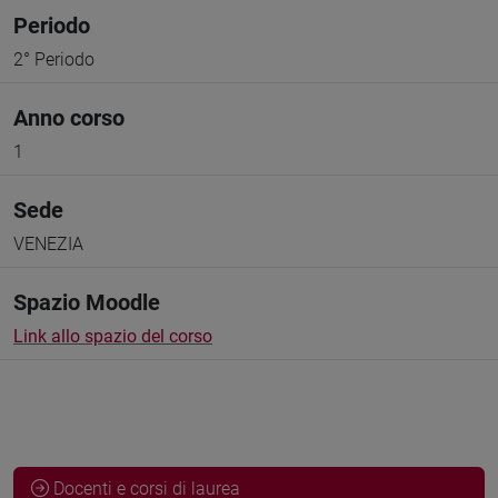
Periodo
2° Periodo
Anno corso
1
Sede
VENEZIA
Spazio Moodle
Link allo spazio del corso
Docenti e corsi di laurea