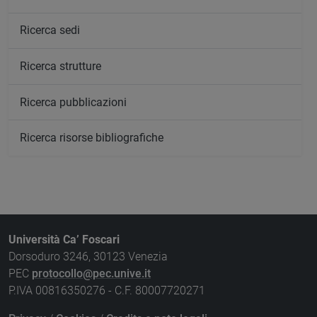
Ricerca sedi
Ricerca strutture
Ricerca pubblicazioni
Ricerca risorse bibliografiche
Università Ca’ Foscari
Dorsoduro 3246, 30123 Venezia
PEC
protocollo@pec.unive.it
P.IVA 00816350276 - C.F. 80007720271