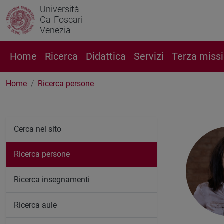
Università
Ca' Foscari
Venezia
Home
Ricerca
Didattica
Servizi
Terza miss
Home
Ricerca persone
Cerca nel sito
Ricerca persone
Ricerca insegnamenti
Ricerca aule