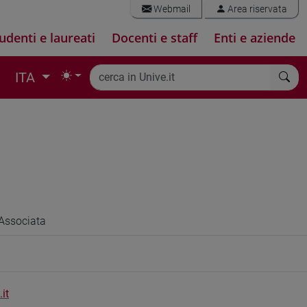
Webmail
Area riservata
udenti e laureati
Docenti e staff
Enti e aziende
ITA
N
Associata
it