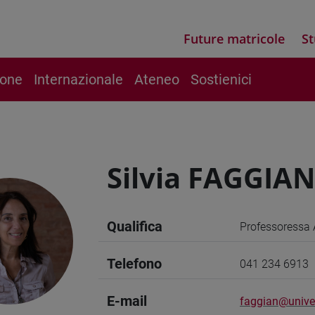
Future matricole
St
ione
Internazionale
Ateneo
Sostienici
Silvia FAGGIA
Qualifica
Professoressa 
Telefono
041 234 6913
E-mail
faggian@unive.