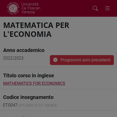
Università
Ca' Foscari
Venezia
MATEMATICA PER
L'ECONOMIA
Anno accademico
2022/2023
Programmi anni precedenti
Titolo corso in inglese
MATHEMATICS FOR ECONOMICS
Codice insegnamento
ET0047
(AF:359074 AR:188484)