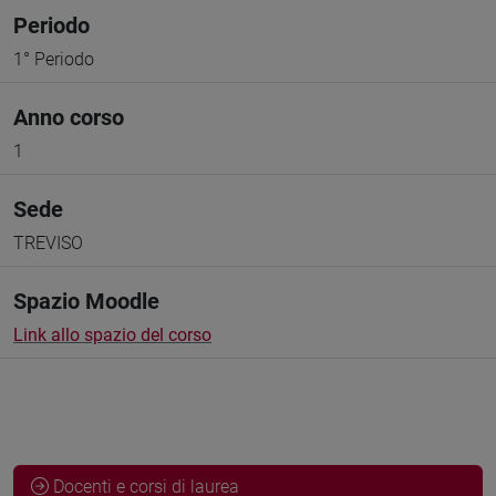
Periodo
1° Periodo
Anno corso
1
Sede
TREVISO
Spazio Moodle
Link allo spazio del corso
Docenti e corsi di laurea