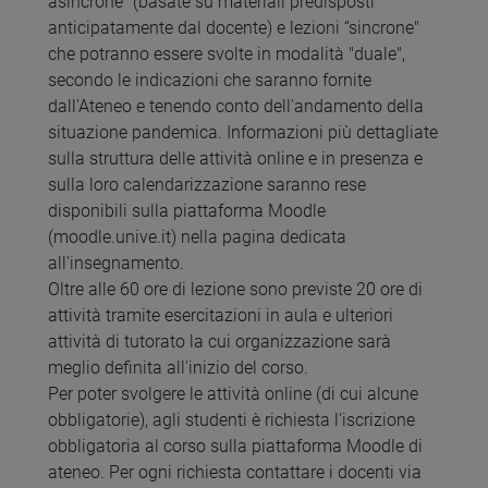
asincrone" (basate su materiali predisposti
anticipatamente dal docente) e lezioni “sincrone"
che potranno essere svolte in modalità "duale",
secondo le indicazioni che saranno fornite
dall'Ateneo e tenendo conto dell'andamento della
situazione pandemica. Informazioni più dettagliate
sulla struttura delle attività online e in presenza e
sulla loro calendarizzazione saranno rese
disponibili sulla piattaforma Moodle
(moodle.unive.it) nella pagina dedicata
all'insegnamento.
Oltre alle 60 ore di lezione sono previste 20 ore di
attività tramite esercitazioni in aula e ulteriori
attività di tutorato la cui organizzazione sarà
meglio definita all'inizio del corso.
Per poter svolgere le attività online (di cui alcune
obbligatorie), agli studenti è richiesta l'iscrizione
obbligatoria al corso sulla piattaforma Moodle di
ateneo. Per ogni richiesta contattare i docenti via