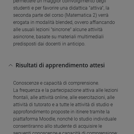
permettere un maggior coinvolgimento degli
studenti e per favorire una didattica "attiva", la
seconda parte del corso (Matematica 2) verrà
erogata in modalità blended, ovvero affiancando
alle usuali lezioni "sincrone" alcune attività
asincrone, basate su materiali multimediali
predisposti dai docenti in anticipo.
Risultati di apprendimento attesi
Conoscenze e capacità di comprensione.
La frequenza e la partecipazione attiva alle lezioni
frontali, alle attività online, alle esercitazioni, alle
attività di tutorato e a tutte le attività di studio e
approfondimento proposte in itinere tramite la
piattaforma Moodle, nonché lo studio individuale
consentiranno allo studente di acquisire le
seguenti conoscenze e capacità di comprensione: