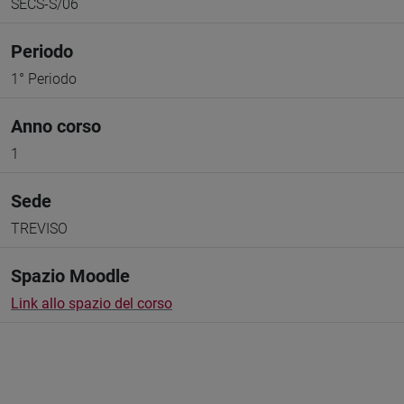
SECS-S/06
Periodo
1° Periodo
Anno corso
1
Sede
TREVISO
Spazio Moodle
Link allo spazio del corso