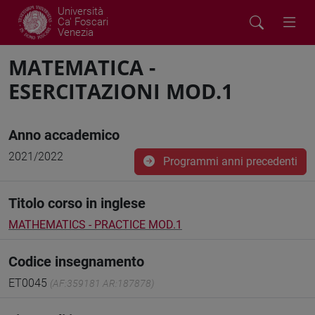
Università
Ca' Foscari
Venezia
MATEMATICA -
ESERCITAZIONI MOD.1
Anno accademico
2021/2022
Programmi anni precedenti
Titolo corso in inglese
MATHEMATICS - PRACTICE MOD.1
Codice insegnamento
ET0045
(AF:359181 AR:187878)