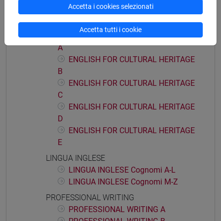
Accetta i cookies selezionati
E
ENGLISH FOR CULTURAL HERITAGE
Accetta tutti i cookie
ENGLISH FOR CULTURAL HERITAGE
A
ENGLISH FOR CULTURAL HERITAGE
B
ENGLISH FOR CULTURAL HERITAGE
C
ENGLISH FOR CULTURAL HERITAGE
D
ENGLISH FOR CULTURAL HERITAGE
E
LINGUA INGLESE
LINGUA INGLESE Cognomi A-L
LINGUA INGLESE Cognomi M-Z
PROFESSIONAL WRITING
PROFESSIONAL WRITING A