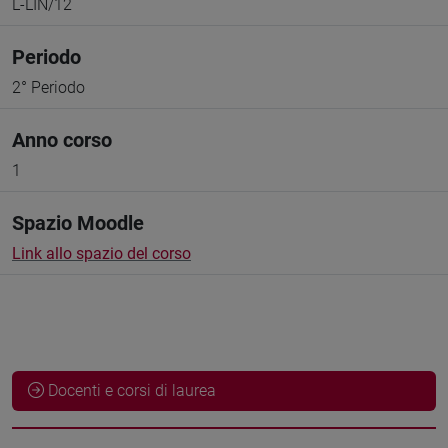
L-LIN/12
Periodo
2° Periodo
Anno corso
1
Spazio Moodle
Link allo spazio del corso
Docenti e corsi di laurea