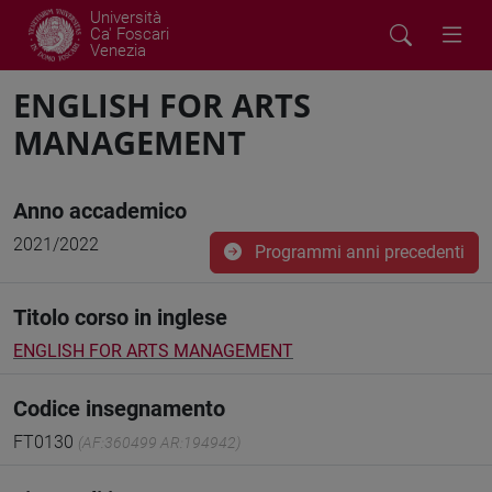
Università
Ca' Foscari
Venezia
ENGLISH FOR ARTS
MANAGEMENT
Anno accademico
2021/2022
Programmi anni precedenti
Titolo corso in inglese
ENGLISH FOR ARTS MANAGEMENT
Codice insegnamento
FT0130
(AF:360499 AR:194942)