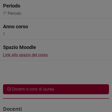
Periodo
1° Periodo
Anno corso
1
Spazio Moodle
Link allo spazio del corso
Docenti e corsi di laurea
Docenti