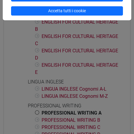
ENGLISH FOR CULTURAL HERITAGE
ENGLISH FOR CULTURAL HERITAGE
Accetta tutti i cookie
A
ENGLISH FOR CULTURAL HERITAGE
B
ENGLISH FOR CULTURAL HERITAGE
C
ENGLISH FOR CULTURAL HERITAGE
D
ENGLISH FOR CULTURAL HERITAGE
E
LINGUA INGLESE
LINGUA INGLESE Cognomi A-L
LINGUA INGLESE Cognomi M-Z
PROFESSIONAL WRITING
PROFESSIONAL WRITING A
PROFESSIONAL WRITING B
PROFESSIONAL WRITING C