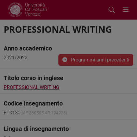
Università
Ca' Foscari
Venezia
PROFESSIONAL WRITING
Anno accademico
2021/2022
Programmi anni precedenti
Titolo corso in inglese
PROFESSIONAL WRITING
Codice insegnamento
FT0130
(AF:360505 AR:194926)
Lingua di insegnamento