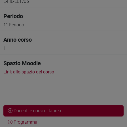
L-FIL-LET/05
Periodo
1° Periodo
Anno corso
1
Spazio Moodle
Link allo spazio del corso
Docenti e corsi di laurea
Programma