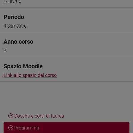
L-LIN/06
Periodo
II Semestre
Anno corso
3
Spazio Moodle
Link allo spazio del corso
Docenti e corsi di laurea
Programma