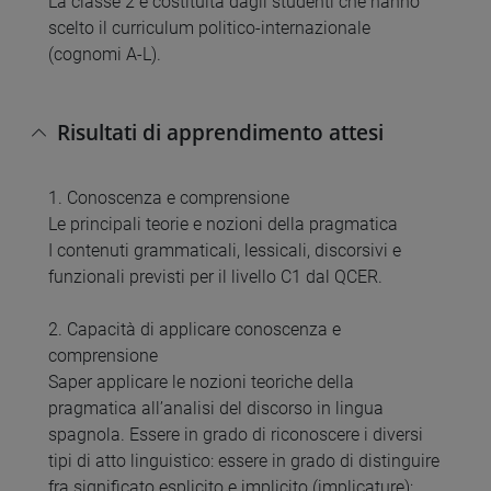
La classe 2 è costituita dagli studenti che hanno
scelto il curriculum politico-internazionale
(cognomi A-L).
Risultati di apprendimento attesi
1. Conoscenza e comprensione
Le principali teorie e nozioni della pragmatica
I contenuti grammaticali, lessicali, discorsivi e
funzionali previsti per il livello C1 dal QCER.
2. Capacità di applicare conoscenza e
comprensione
Saper applicare le nozioni teoriche della
pragmatica all’analisi del discorso in lingua
spagnola. Essere in grado di riconoscere i diversi
tipi di atto linguistico: essere in grado di distinguire
fra significato esplicito e implicito (implicature);