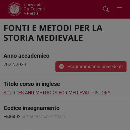
Università
Ca' Foscari
Venezia
FONTI E METODI PER LA
STORIA MEDIEVALE
Anno accademico
2022/2023
Programmi anni precedenti
Titolo corso in inglese
SOURCES AND METHODS FOR MEDIEVAL HISTORY
Codice insegnamento
FM0403
(AF:360829 AR:217838)