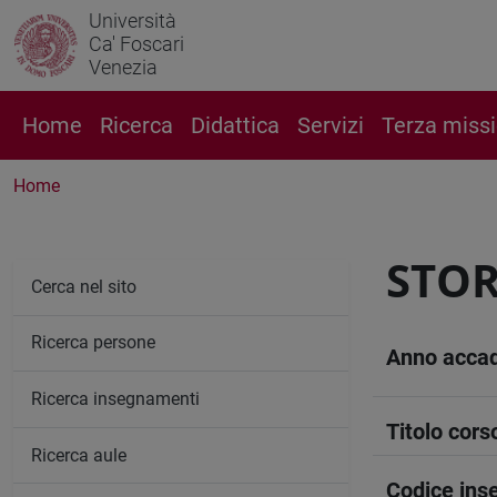
Università
Ca' Foscari
Venezia
Home
Ricerca
Didattica
Servizi
Terza miss
Home
STOR
Cerca nel sito
Ricerca persone
Anno acca
Ricerca insegnamenti
Titolo cors
Ricerca aule
Codice in