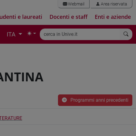
Webmail
Area riservata
udenti e laureati
Docenti e staff
Enti e aziende
ITA
ZANTINA
Programmi anni precedenti
ITERATURE