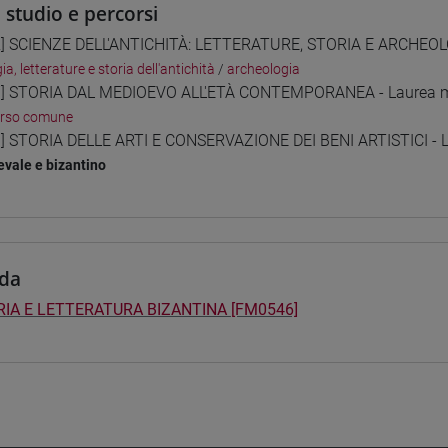
i studio e percorsi
] SCIENZE DELL'ANTICHITÀ: LETTERATURE, STORIA E ARCHEOLO
gia, letterature e storia dell'antichità
/
archeologia
] STORIA DAL MEDIOEVO ALL'ETÀ CONTEMPORANEA - Laurea m
orso comune
] STORIA DELLE ARTI E CONSERVAZIONE DEI BENI ARTISTICI - L
vale e bizantino
da
IA E LETTERATURA BIZANTINA [FM0546]