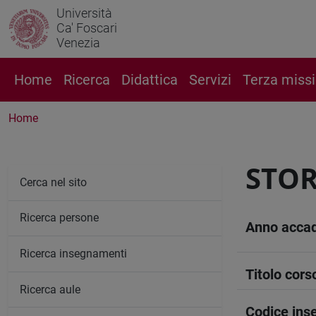
Università
Ca' Foscari
Venezia
Home
Ricerca
Didattica
Servizi
Terza miss
Home
STOR
Cerca nel sito
Ricerca persone
Anno acca
Ricerca insegnamenti
Titolo cors
Ricerca aule
Codice in