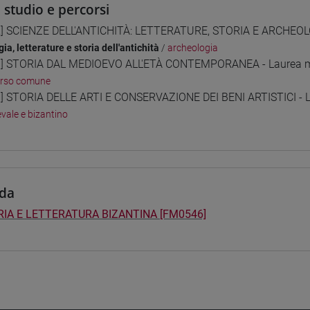
i studio e percorsi
] SCIENZE DELL'ANTICHITÀ: LETTERATURE, STORIA E ARCHEOLO
gia, letterature e storia dell'antichità
/
archeologia
] STORIA DAL MEDIOEVO ALL'ETÀ CONTEMPORANEA - Laurea m
orso comune
] STORIA DELLE ARTI E CONSERVAZIONE DEI BENI ARTISTICI - L
vale e bizantino
da
IA E LETTERATURA BIZANTINA [FM0546]