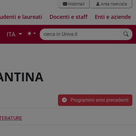
Webmail
Area riservata
udenti e laureati
Docenti e staff
Enti e aziende
ITA
ZANTINA
Programmi anni precedenti
ITERATURE