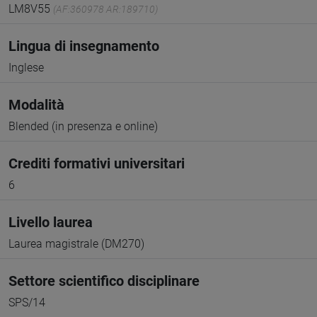
LM8V55
(AF:360978 AR:189710)
Lingua di insegnamento
Inglese
Modalità
Blended (in presenza e online)
Crediti formativi universitari
6
Livello laurea
Laurea magistrale (DM270)
Settore scientifico disciplinare
SPS/14