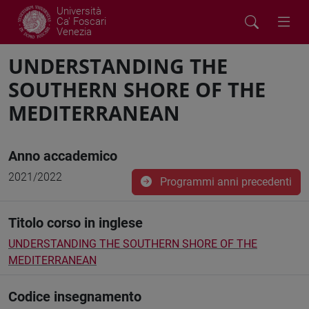
Università
Ca' Foscari
Venezia
UNDERSTANDING THE
SOUTHERN SHORE OF THE
MEDITERRANEAN
Anno accademico
2021/2022
Programmi anni precedenti
Titolo corso in inglese
UNDERSTANDING THE SOUTHERN SHORE OF THE
MEDITERRANEAN
Codice insegnamento