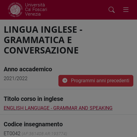
Università
Ca' Foscari
Venezia
LINGUA INGLESE -
GRAMMATICA E
CONVERSAZIONE
Anno accademico
2021/2022
Programmi anni precedenti
Titolo corso in inglese
ENGLISH LANGUAGE - GRAMMAR AND SPEAKING
Codice insegnamento
ET0042
(AF:361408 AR:193774)