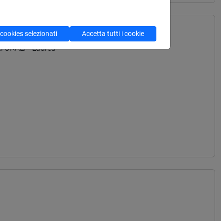
 cookies selezionati
Accetta tutti i cookie
TURALI - Laurea