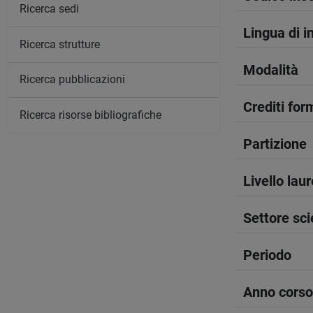
Ricerca sedi
Lingua di 
Ricerca strutture
Modalità
Ricerca pubblicazioni
Crediti form
Ricerca risorse bibliografiche
Partizione
Livello lau
Settore sci
Periodo
Anno corso