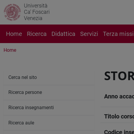
Università
Ca' Foscari
Venezia
Home
Ricerca
Didattica
Servizi
Terza miss
Home
STOR
Cerca nel sito
Ricerca persone
Anno acca
Ricerca insegnamenti
Titolo cors
Ricerca aule
Codice in