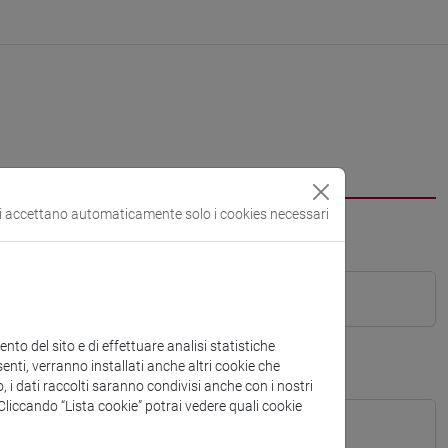
si accettano automaticamente solo i cookies necessari
to del sito e di effettuare analisi statistiche
enti, verranno installati anche altri cookie che
o, i dati raccolti saranno condivisi anche con i nostri
. Cliccando “Lista cookie” potrai vedere quali cookie