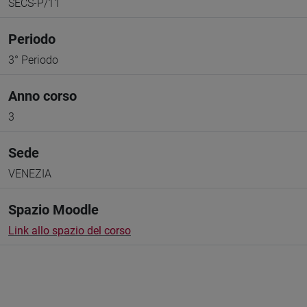
SECS-P/11
Periodo
3° Periodo
Anno corso
3
Sede
VENEZIA
Spazio Moodle
Link allo spazio del corso