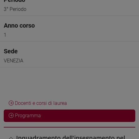
3° Periodo
Anno corso
1
Sede
VENEZIA
Docenti e corsi di laurea
Programma
Inquadramento dell'insegnamento nel