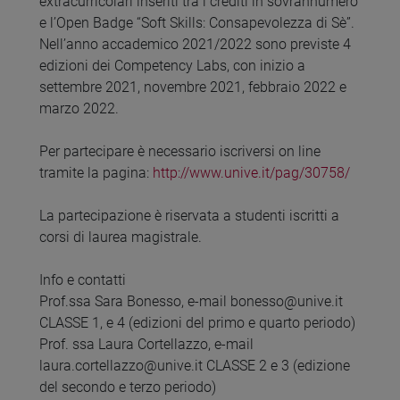
extracurricolari inseriti tra i crediti in sovrannumero
e l’Open Badge “Soft Skills: Consapevolezza di Sè”.
Nell’anno accademico 2021/2022 sono previste 4
edizioni dei Competency Labs, con inizio a
settembre 2021, novembre 2021, febbraio 2022 e
marzo 2022.
Per partecipare è necessario iscriversi on line
tramite la pagina:
http://www.unive.it/pag/30758/
La partecipazione è riservata a studenti iscritti a
corsi di laurea magistrale.
Info e contatti
Prof.ssa Sara Bonesso, e-mail bonesso@unive.it
CLASSE 1, e 4 (edizioni del primo e quarto periodo)
Prof. ssa Laura Cortellazzo, e-mail
laura.cortellazzo@unive.it CLASSE 2 e 3 (edizione
del secondo e terzo periodo)