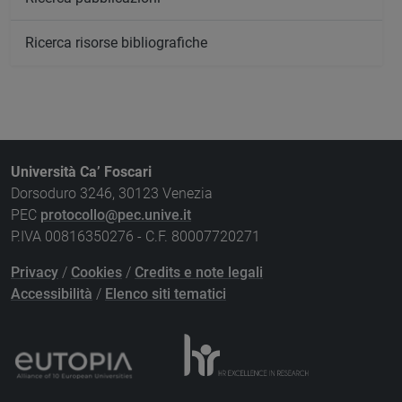
Ricerca risorse bibliografiche
Università Ca’ Foscari
Dorsoduro 3246, 30123 Venezia
PEC
protocollo@pec.unive.it
P.IVA 00816350276 - C.F. 80007720271
Privacy
/
Cookies
/
Credits e note legali
Accessibilità
/
Elenco siti tematici