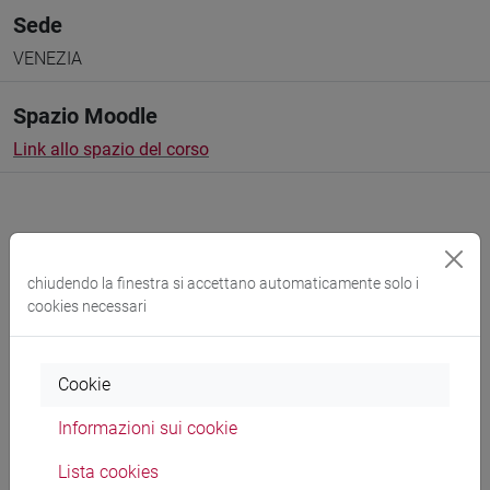
Sede
VENEZIA
Spazio Moodle
Link allo spazio del corso
chiudendo la finestra si accettano automaticamente solo i
Docenti e corsi di laurea
cookies necessari
Programma
Cookie
Docenti
Informazioni sui cookie
Lista cookies