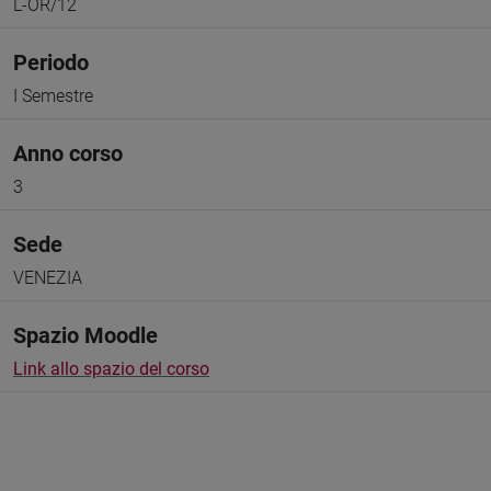
L-OR/12
Periodo
I Semestre
Anno corso
3
Sede
VENEZIA
Spazio Moodle
Link allo spazio del corso