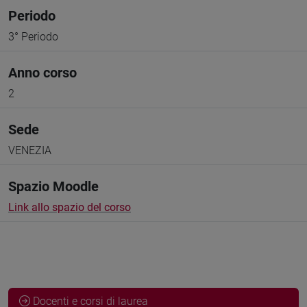
Periodo
3° Periodo
Anno corso
2
Sede
VENEZIA
Spazio Moodle
Link allo spazio del corso
Docenti e corsi di laurea