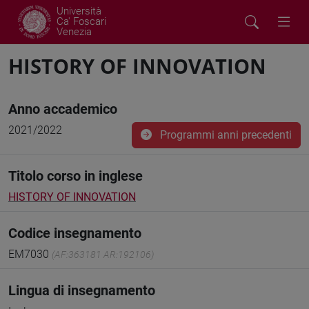
Università
Ca' Foscari
Venezia
HISTORY OF INNOVATION
Anno accademico
2021/2022
Programmi anni precedenti
Titolo corso in inglese
HISTORY OF INNOVATION
Codice insegnamento
EM7030
(AF:363181 AR:192106)
Lingua di insegnamento