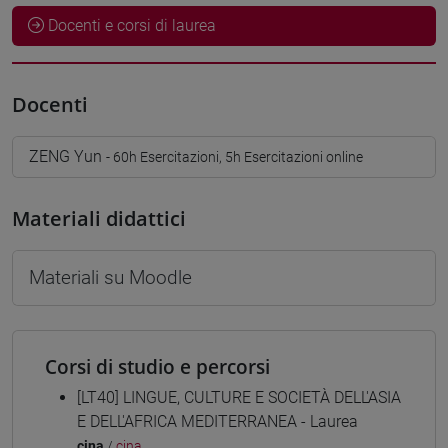
Docenti e corsi di laurea
Docenti
ZENG Yun
- 60h Esercitazioni, 5h Esercitazioni online
Materiali didattici
Materiali su Moodle
Corsi di studio e percorsi
[LT40] LINGUE, CULTURE E SOCIETÀ DELL'ASIA
E DELL'AFRICA MEDITERRANEA - Laurea
cina
/
cina