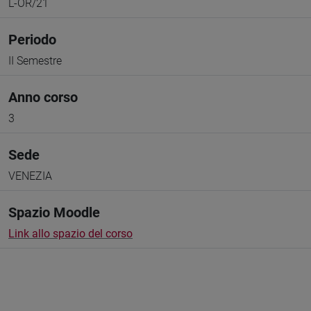
L-OR/21
Periodo
II Semestre
Anno corso
3
Sede
VENEZIA
Spazio Moodle
Link allo spazio del corso