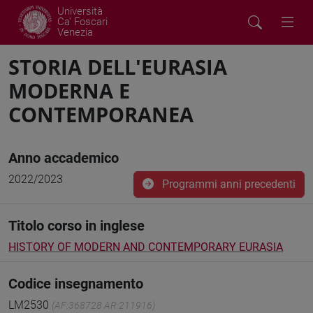
Università
Ca' Foscari
Venezia
STORIA DELL'EURASIA
MODERNA E
CONTEMPORANEA
Anno accademico
2022/2023
Programmi anni precedenti
Titolo corso in inglese
HISTORY OF MODERN AND CONTEMPORARY EURASIA
Codice insegnamento
LM2530
(AF:368728 AR:211916)