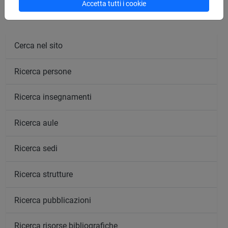
Accetta tutti i cookie
Cerca nel sito
Ricerca persone
Ricerca insegnamenti
Ricerca aule
Ricerca sedi
Ricerca strutture
Ricerca pubblicazioni
Ricerca risorse bibliografiche