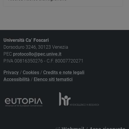
Università Ca’ Foscari
Dorsoduro 3246, 30123 Venezia
PEC
protocollo@pec.unive.it
P.IVA 00816350276 - C.F. 80007720271
Privacy
/
Cookies
/
Credits e note legali
Accessibilità
/
Elenco siti tematici