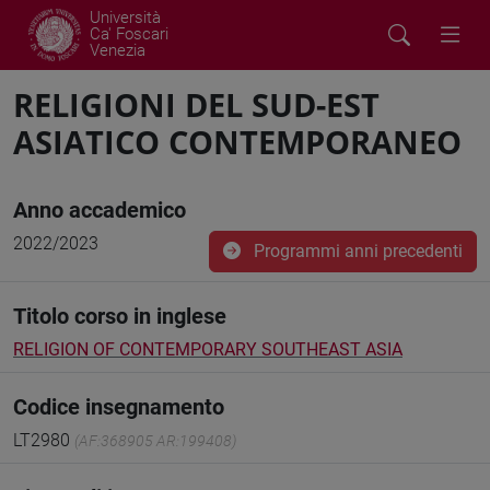
Università
Ca' Foscari
Venezia
RELIGIONI DEL SUD-EST
ASIATICO CONTEMPORANEO
Anno accademico
2022/2023
Programmi anni precedenti
Titolo corso in inglese
RELIGION OF CONTEMPORARY SOUTHEAST ASIA
Codice insegnamento
LT2980
(AF:368905 AR:199408)