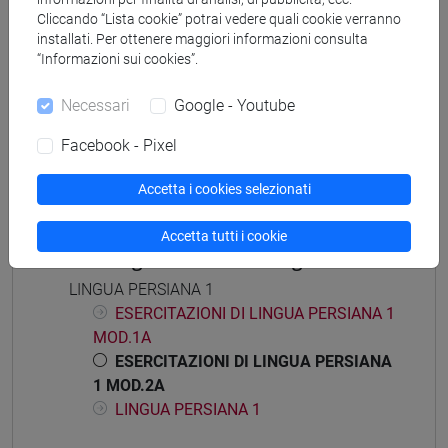
Cliccando “Lista cookie” potrai vedere quali cookie verranno
installati. Per ottenere maggiori informazioni consulta
“Informazioni sui cookies”.
Mutua da
Necessari
Google - Youtube
ESERCITAZIONI DI LINGUA PERSIANA 1
MOD.2A [LT005T]
Facebook - Pixel
Accetta i cookies selezionati
Accetta tutti i cookie
Struttura generale dell'insegnamento
LINGUA PERSIANA 1
ESERCITAZIONI DI LINGUA PERSIANA 1
MOD.1A
ESERCITAZIONI DI LINGUA PERSIANA
1 MOD.2A
LINGUA PERSIANA 1