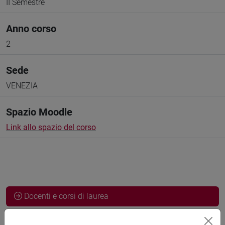
II Semestre
Anno corso
2
Sede
VENEZIA
Spazio Moodle
Link allo spazio del corso
Docenti e corsi di laurea