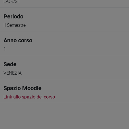
L-OR/21
Periodo
II Semestre
Anno corso
1
Sede
VENEZIA
Spazio Moodle
Link allo spazio del corso