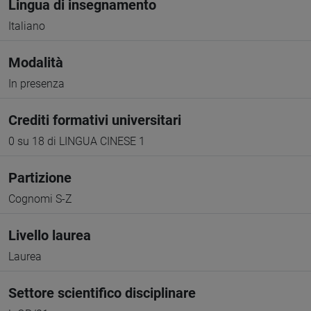
Lingua di insegnamento
Italiano
Modalità
In presenza
Crediti formativi universitari
0 su 18 di LINGUA CINESE 1
Partizione
Cognomi S-Z
Livello laurea
Laurea
Settore scientifico disciplinare