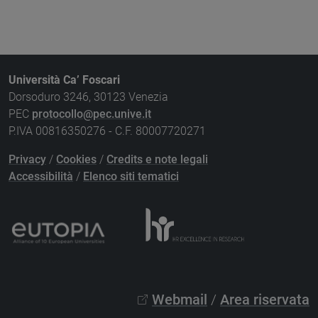
Università Ca’ Foscari
Dorsoduro 3246, 30123 Venezia
PEC
protocollo@pec.unive.it
P.IVA 00816350276 - C.F. 80007720271
Privacy
/
Cookies
/
Credits e note legali
Accessibilità
/
Elenco siti tematici
Webmail
/
Area riservata