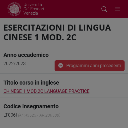
Università
Ca' Foscari
Venezia
ESERCITAZIONI DI LINGUA
CINESE 1 MOD. 2C
Anno accademico
2022/2023
Programmi anni precedenti
Titolo corso in inglese
CHINESE 1 MOD.2C LANGUAGE PRACTICE
Codice insegnamento
LT006I
(AF:435257 AR:230588)