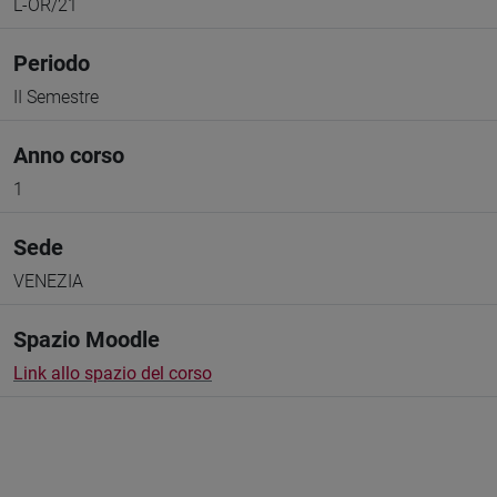
L-OR/21
Periodo
II Semestre
Anno corso
1
Sede
VENEZIA
Spazio Moodle
Link allo spazio del corso