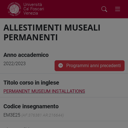
Università
Ca' Foscari
Venezia
ALLESTIMENTI MUSEALI
PERMANENTI
Anno accademico
2022/2023
Programmi anni precedenti
Titolo corso in inglese
PERMANENT MUSEUM INSTALLATIONS
Codice insegnamento
EM3E25
(AF:376381 AR:216644)