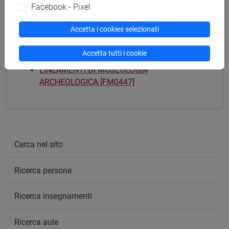
Facebook - Pixel
Accetta i cookies selezionati
Mutua da
Accetta tutti i cookie
LINEAMENTI DI MUSEOLOGIA
ARCHEOLOGICA [FM0447]
Cerca nel sito
Ricerca persone
Ricerca insegnamenti
Ricerca aule