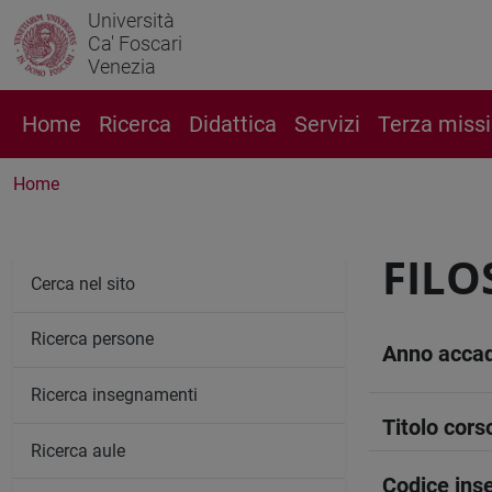
Università
Ca' Foscari
Venezia
Home
Ricerca
Didattica
Servizi
Terza miss
Home
FILO
Cerca nel sito
Ricerca persone
Anno acca
Ricerca insegnamenti
Titolo cors
Ricerca aule
Codice in