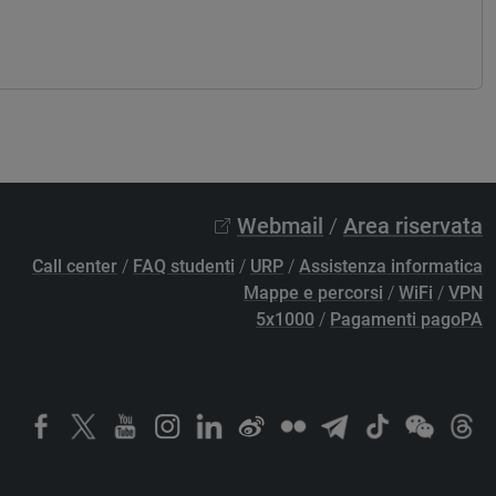
Webmail
/
Area riservata
Call center
/
FAQ studenti
/
URP
/
Assistenza informatica
Mappe e percorsi
/
WiFi
/
VPN
5x1000
/
Pagamenti pagoPA