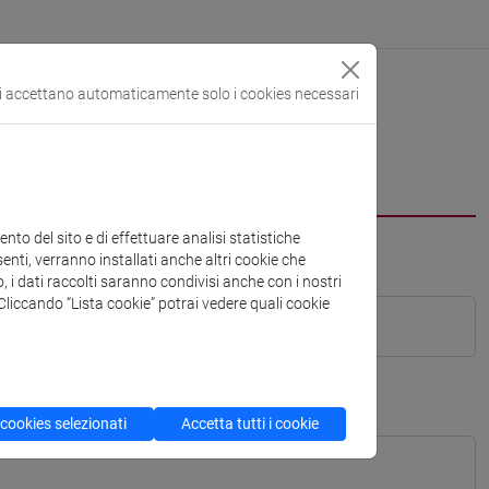
si accettano automaticamente solo i cookies necessari
to del sito e di effettuare analisi statistiche
enti, verranno installati anche altri cookie che
o, i dati raccolti saranno condivisi anche con i nostri
. Cliccando “Lista cookie” potrai vedere quali cookie
 cookies selezionati
Accetta tutti i cookie