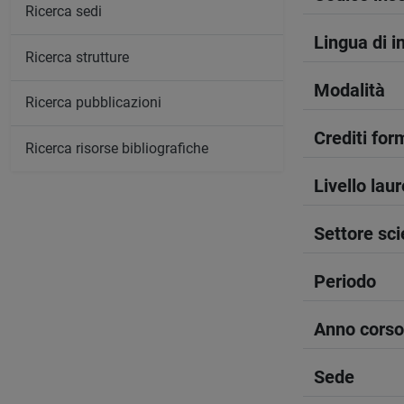
Ricerca sedi
Lingua di 
Ricerca strutture
Modalità
Ricerca pubblicazioni
Crediti form
Ricerca risorse bibliografiche
Livello lau
Settore sci
Periodo
Anno corso
Sede