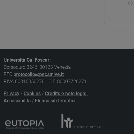
Università Ca’ Foscari
Dorsoduro 3246, 30123 Venezia
PEC
protocollo@pec.unive.it
P.IVA 00816350276 - C.F. 80007720271
Privacy
/
Cookies
/
Credits e note legali
Accessibilità
/
Elenco siti tematici