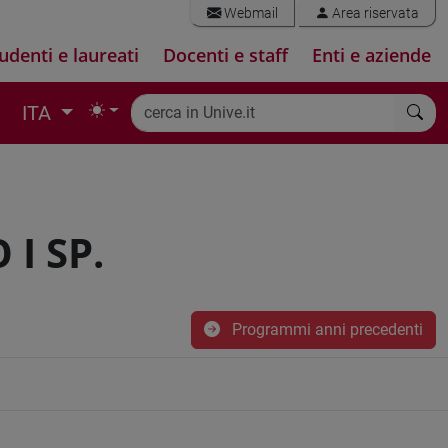
Webmail
Area riservata
udenti e laureati
Docenti e staff
Enti e aziende
ITA
I SP.
Programmi anni precedenti