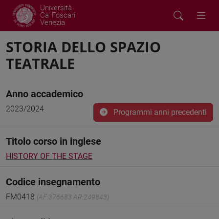
Università
Ca' Foscari
Venezia
STORIA DELLO SPAZIO
TEATRALE
Anno accademico
2023/2024
Programmi anni precedenti
Titolo corso in inglese
HISTORY OF THE STAGE
Codice insegnamento
FM0418
(AF:376683 AR:249843)