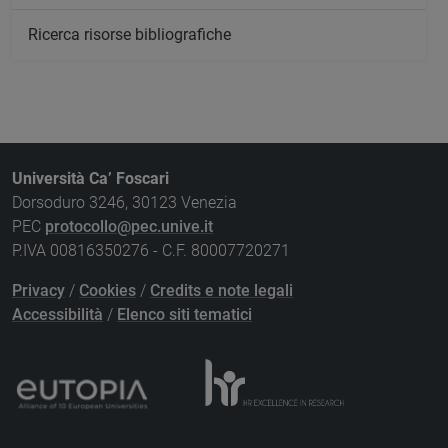
Ricerca risorse bibliografiche
Università Ca’ Foscari
Dorsoduro 3246, 30123 Venezia
PEC
protocollo@pec.unive.it
P.IVA 00816350276 - C.F. 80007720271
Privacy
/
Cookies
/
Credits e note legali
Accessibilità
/
Elenco siti tematici