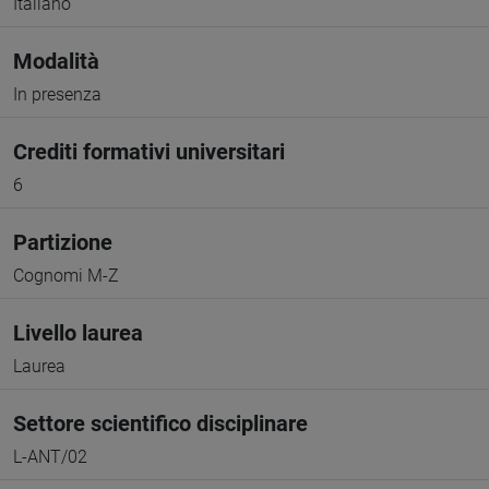
Italiano
Modalità
In presenza
Crediti formativi universitari
6
Partizione
Cognomi M-Z
Livello laurea
Laurea
Settore scientifico disciplinare
L-ANT/02