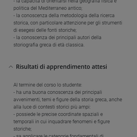
- la capacità di orientarsi nella geografia fisica e
politica del Mediterraneo antico;
- la conoscenza della metodologia della ricerca
storica, con particolare attenzione per gli strumenti
di esegesi delle fonti storiche;
- la conoscenza dei principali autori della
storiografia greca di età classica.
Risultati di apprendimento attesi
Al termine del corso lo studente:
- ha una buona conoscenza dei principali
avvenimenti, temi e figure della storia greca, anche
alla luce di contesti storici più ampi:
- possiede le precise coordinate spaziali e
temporali in cui inquadrare fenomeni e figure
storiche;
- sa applicare le categorie fondamentali di