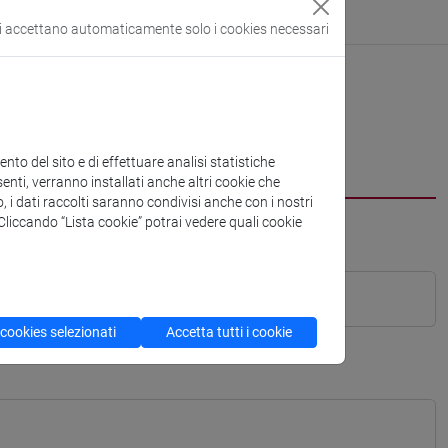
si accettano automaticamente solo i cookies necessari
to del sito e di effettuare analisi statistiche
enti, verranno installati anche altri cookie che
o, i dati raccolti saranno condivisi anche con i nostri
. Cliccando “Lista cookie” potrai vedere quali cookie
 cookies selezionati
Accetta tutti i cookie