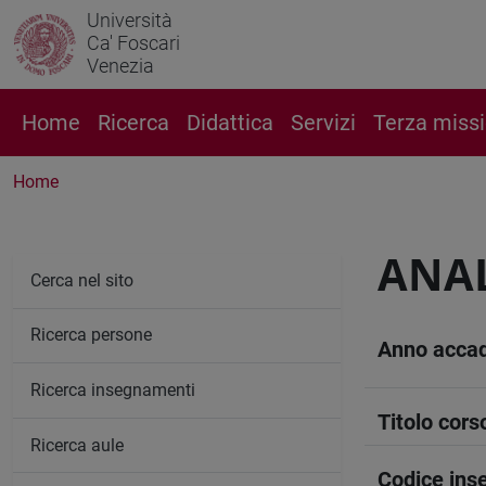
Università
Ca' Foscari
Venezia
Home
Ricerca
Didattica
Servizi
Terza miss
Home
ANAL
Cerca nel sito
Ricerca persone
Anno acca
Ricerca insegnamenti
Titolo cors
Ricerca aule
Codice in