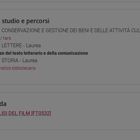
i studio e percorsi
] CONSERVAZIONE E GESTIONE DEI BENI E DELLE ATTIVITÀ CUL
/
tars
] LETTERE - Laurea
ze del testo letterario e della comunicazione
] STORIA - Laurea
istico bibliotecario
da
ISI DEL FILM [FT0532]