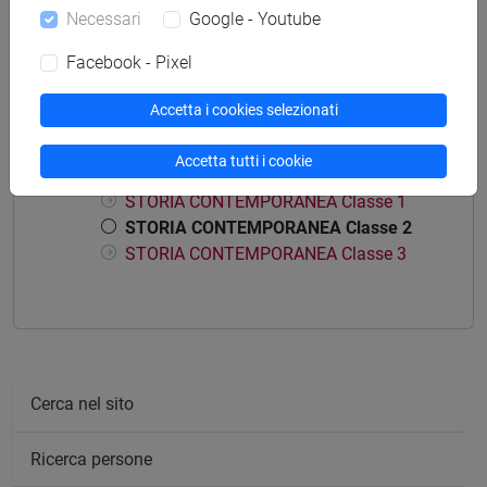
Necessari
Google - Youtube
percorso comune
Facebook - Pixel
Accetta i cookies selezionati
Struttura generale dell'insegnamento
Accetta tutti i cookie
STORIA CONTEMPORANEA
STORIA CONTEMPORANEA Classe 1
STORIA CONTEMPORANEA Classe 2
STORIA CONTEMPORANEA Classe 3
Cerca nel sito
Ricerca persone