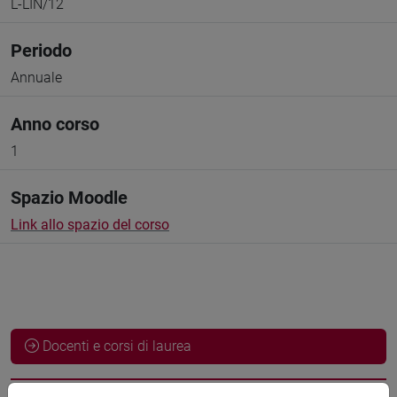
L-LIN/12
Periodo
Annuale
Anno corso
1
Spazio Moodle
Link allo spazio del corso
Docenti e corsi di laurea