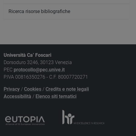
Ricerca risorse bibliografiche
Università Ca’ Foscari
Dorsoduro 3246, 30123 Venezia
PEC
protocollo@pec.unive.it
P.IVA 00816350276 - C.F. 80007720271
Privacy
/
Cookies
/
Credits e note legali
Accessibilità
/
Elenco siti tematici