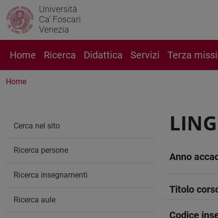
Università
Ca' Foscari
Venezia
Home
Ricerca
Didattica
Servizi
Terza miss
Home
LING
Cerca nel sito
Ricerca persone
Anno acca
Ricerca insegnamenti
Titolo cors
Ricerca aule
Codice in