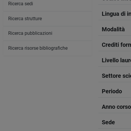
Ricerca sedi
Lingua di 
Ricerca strutture
Modalità
Ricerca pubblicazioni
Crediti form
Ricerca risorse bibliografiche
Livello lau
Settore sci
Periodo
Anno corso
Sede