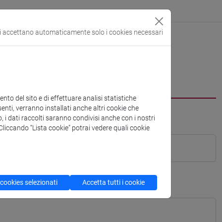
si accettano automaticamente solo i cookies necessari
to del sito e di effettuare analisi statistiche
enti, verranno installati anche altri cookie che
o, i dati raccolti saranno condivisi anche con i nostri
. Cliccando “Lista cookie” potrai vedere quali cookie
 cookies selezionati
Accetta tutti i cookie