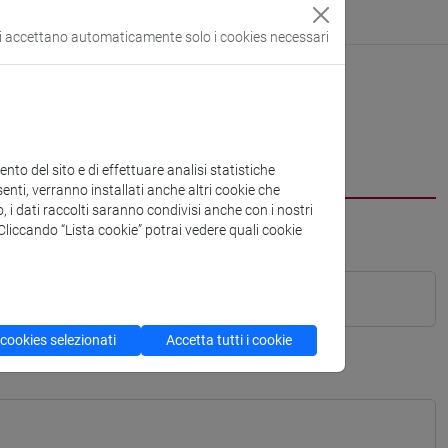
si accettano automaticamente solo i cookies necessari
to del sito e di effettuare analisi statistiche
enti, verranno installati anche altri cookie che
o, i dati raccolti saranno condivisi anche con i nostri
. Cliccando “Lista cookie” potrai vedere quali cookie
 cookies selezionati
Accetta tutti i cookie