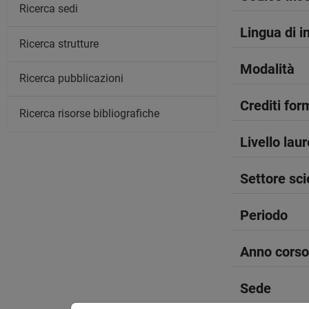
Ricerca sedi
Lingua di 
Ricerca strutture
Modalità
Ricerca pubblicazioni
Crediti form
Ricerca risorse bibliografiche
Livello lau
Settore sci
Periodo
Anno corso
Sede