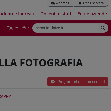
Webmail
Area riservata
udenti e laureati
Docenti e staff
Enti e aziende
ITA
ELLA FOTOGRAFIA
Programmi anni precedenti
RAPHY