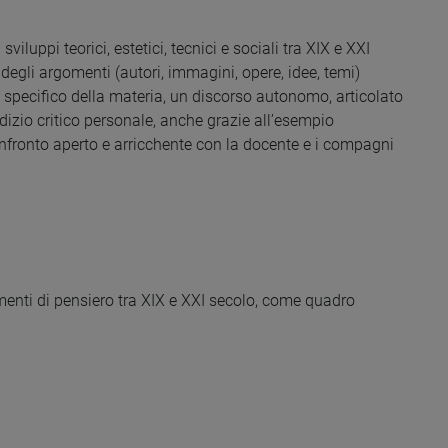
luppi teorici, estetici, tecnici e sociali tra XIX e XXI
degli argomenti (autori, immagini, opere, idee, temi)
co specifico della materia, un discorso autonomo, articolato
dizio critico personale, anche grazie all’esempio
onfronto aperto e arricchente con la docente e i compagni
enti di pensiero tra XIX e XXI secolo, come quadro