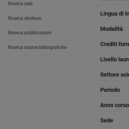
Ricerca sedi
Lingua di 
Ricerca strutture
Modalità
Ricerca pubblicazioni
Crediti form
Ricerca risorse bibliografiche
Livello lau
Settore sci
Periodo
Anno corso
Sede