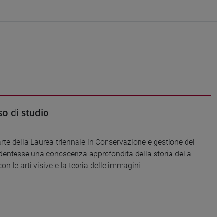
o di studio
ll’arte della Laurea triennale in Conservazione e gestione dei
 studentesse una conoscenza approfondita della storia della
on le arti visive e la teoria delle immagini