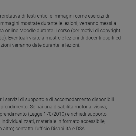
erpretativa di testi critici e immagini come esercizi di
le immagini mostrate durante le lezioni, verranno messi a
a online Moodle durante il corso (per motivi di copyright
do). Eventuali visite a mostre e lezioni di docenti ospiti ed
zioni verranno date durante le lezioni.
r i servizi di supporto e di accomodamento disponibili
apprendimento. Se hai una disabilità motoria, visiva,
’apprendimento (Legge 170/2010) e richiedi supporto
 individualizzati, materiale in formato accessibile,
 altro) contatta l’ufficio Disabilità e DSA