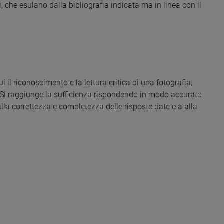
i, che esulano dalla bibliografia indicata ma in linea con il
l riconoscimento e la lettura critica di una fotografia,
ri). Si raggiunge la sufficienza rispondendo in modo accurato
lla correttezza e completezza delle risposte date e a alla