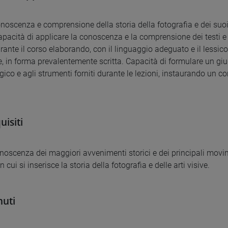
oscenza e comprensione della storia della fotografia e dei suoi svi
apacità di applicare la conoscenza e la comprensione dei testi e 
durante il corso elaborando, con il linguaggio adeguato e il lessi
e, in forma prevalentemente scritta. Capacità di formulare un giu
ico e agli strumenti forniti durante le lezioni, instaurando un c
uisiti
oscenza dei maggiori avvenimenti storici e dei principali movim
n cui si inserisce la storia della fotografia e delle arti visive.
uti