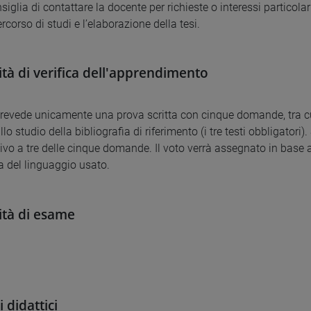
siglia di contattare la docente per richieste o interessi particolar
rcorso di studi e l’elaborazione della tesi.
tà di verifica dell'apprendimento
revede unicamente una prova scritta con cinque domande, tra cui i
lo studio della bibliografia di riferimento (i tre testi obbligato
ivo a tre delle cinque domande. Il voto verrà assegnato in base a
a del linguaggio usato.
tà di esame
 didattici