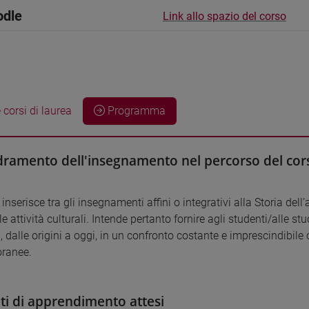
odle
Link allo spazio del corso
 corsi di laurea
Programma
ramento dell'insegnamento nel percorso del cors
i inserisce tra gli insegnamenti affini o integrativi alla Storia de
le attività culturali. Intende pertanto fornire agli studenti/alle
, dalle origini a oggi, in un confronto costante e imprescindibile c
ranee.
ati di apprendimento attesi