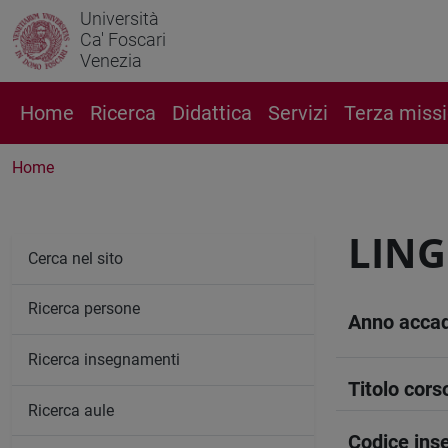
Università
Ca' Foscari
Venezia
Home
Ricerca
Didattica
Servizi
Terza miss
Home
LING
Cerca nel sito
Ricerca persone
Anno acca
Ricerca insegnamenti
Titolo cors
Ricerca aule
Codice in