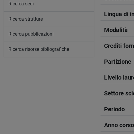
Ricerca sedi
Lingua di 
Ricerca strutture
Modalità
Ricerca pubblicazioni
Crediti form
Ricerca risorse bibliografiche
Partizione
Livello lau
Settore sci
Periodo
Anno corso