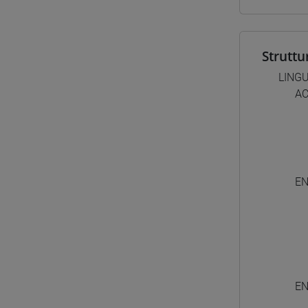
Struttu
LINGU
AC
EN
EN