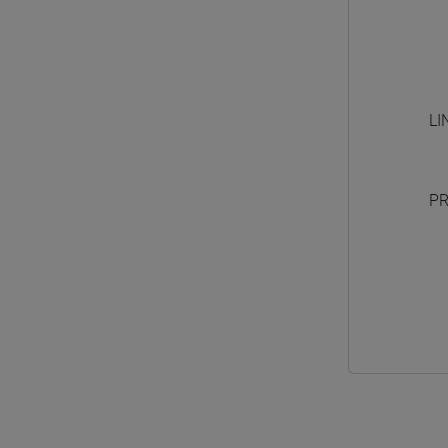
LI
PR