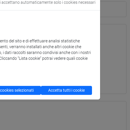
si accettano automaticamente solo i cookies necessari
to del sito e di effettuare analisi statistiche
enti, verranno installati anche altri cookie che
o, i dati raccolti saranno condivisi anche con i nostri
. Cliccando “Lista cookie” potrai vedere quali cookie
 cookies selezionati
Accetta tutti i cookie