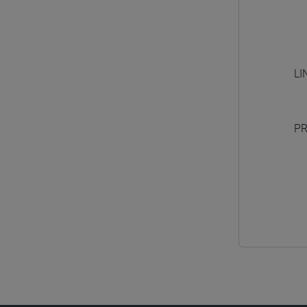
LI
PR