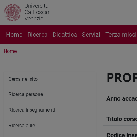
Università
Ca' Foscari
Venezia
Home
Ricerca
Didattica
Servizi
Terza miss
Home
PROF
Cerca nel sito
Ricerca persone
Anno acca
Ricerca insegnamenti
Titolo cors
Ricerca aule
Codice in