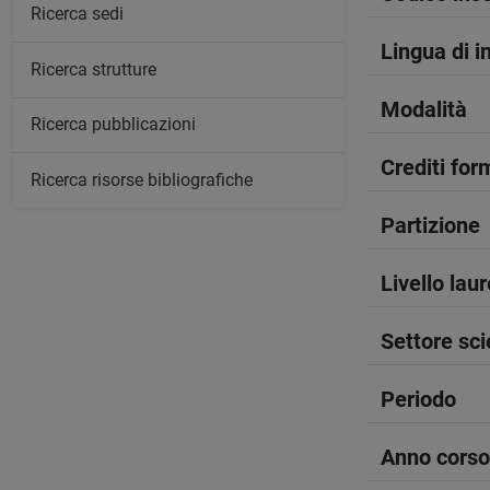
Ricerca sedi
Lingua di 
Ricerca strutture
Modalità
Ricerca pubblicazioni
Crediti form
Ricerca risorse bibliografiche
Partizione
Livello lau
Settore sci
Periodo
Anno corso