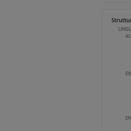
Struttu
LINGU
AC
EN
EN