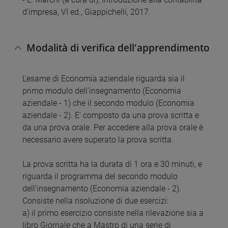
d'impresa, VI ed., Giappichelli, 2017.
Modalità di verifica dell'apprendimento
L'esame di Economia aziendale riguarda sia il
primo modulo dell'insegnamento (Economia
aziendale - 1) che il secondo modulo (Economia
aziendale - 2). E' composto da una prova scritta e
da una prova orale. Per accedere alla prova orale è
necessario avere superato la prova scritta.
La prova scritta ha la durata di 1 ora e 30 minuti, e
riguarda il programma del secondo modulo
dell'insegnamento (Economia aziendale - 2).
Consiste nella risoluzione di due esercizi:
a) il primo esercizio consiste nella rilevazione sia a
libro Giornale che a Mastro di una serie di