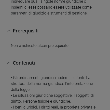
individuare quali singole norme giuridiche o
insiemi di esse possano essere utilizzate come
parametri di giudizio e strumenti di gestione.
Prerequisiti
Non è richiesto alcun prerequisito
Contenuti
• Gli ordinamenti giuridici moderni. Le fonti. La
struttura della norma giuridica. L'interpretazione
della legge.
• Le situazioni giuridiche soggettive. I soggetti di
diritto. Persone fisiche e giuridiche.
• I beni giuridici. I diritti reali, la proprietà privata e il