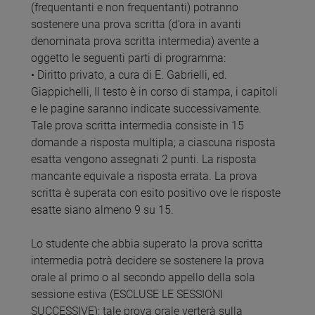
(frequentanti e non frequentanti) potranno
sostenere una prova scritta (d’ora in avanti
denominata prova scritta intermedia) avente a
oggetto le seguenti parti di programma:
• Diritto privato, a cura di E. Gabrielli, ed.
Giappichelli, Il testo è in corso di stampa, i capitoli
e le pagine saranno indicate successivamente.
Tale prova scritta intermedia consiste in 15
domande a risposta multipla; a ciascuna risposta
esatta vengono assegnati 2 punti. La risposta
mancante equivale a risposta errata. La prova
scritta è superata con esito positivo ove le risposte
esatte siano almeno 9 su 15.
Lo studente che abbia superato la prova scritta
intermedia potrà decidere se sostenere la prova
orale al primo o al secondo appello della sola
sessione estiva (ESCLUSE LE SESSIONI
SUCCESSIVE); tale prova orale verterà sulla